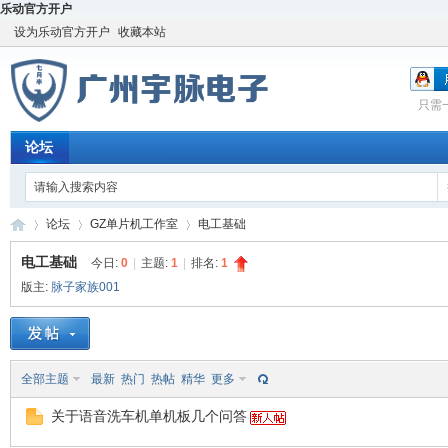
乐动官方开户
设为乐动官方开户
收藏本站
只需
论坛
论坛
GZ单片机工作室
电工基础
电工基础
今日:
0
|
主题:
1
|
排名:
1
版主:
脉子家族001
宇
»
›
›
全部主题
最新
热门
热帖
精华
更多
关于语音洗车机单机板几个问答