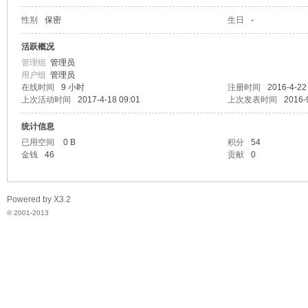
性别
保密
生日
-
脉
活跃概况
管理组
管理员
用户组
管理员
在线时间
9 小时
注册时间
2016-4-22
上次活动时间
2017-4-18 09:01
上次发表时间
2016-
统计信息
已用空间
0 B
积分
54
金钱
46
贡献
0
电
Powered by
X3.2
© 2001-2013