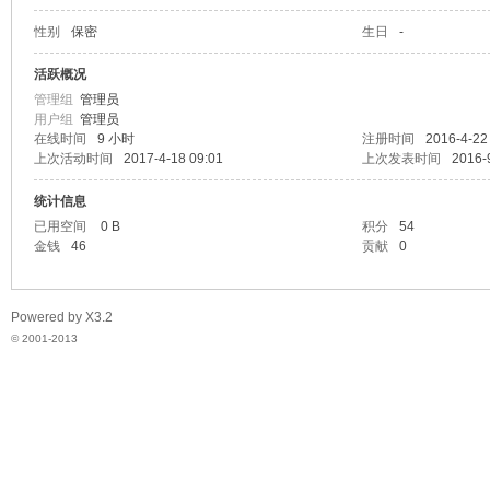
性别
保密
生日
-
脉
活跃概况
管理组
管理员
用户组
管理员
在线时间
9 小时
注册时间
2016-4-22
上次活动时间
2017-4-18 09:01
上次发表时间
2016-
统计信息
已用空间
0 B
积分
54
金钱
46
贡献
0
电
Powered by
X3.2
© 2001-2013