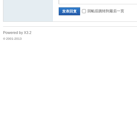
子
回帖后跳转到最后一页
发表回复
Powered by
X3.2
© 2001-2013
技
术