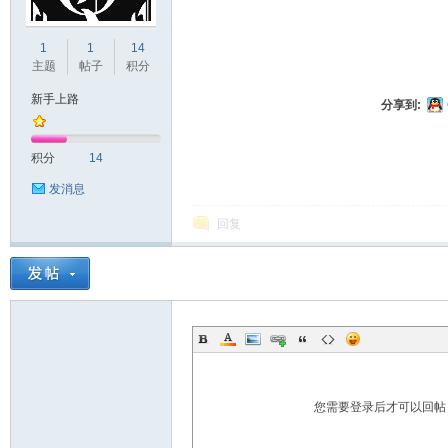
1
1
14
脉
主题
帖子
积分
新手上路
分享到:
积分
14
发消息
回复
电
您需要登录后才可以回